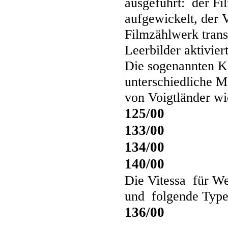
ausgeführt: der Fi
aufgewickelt, der 
Filmzählwerk trans
Leerbilder aktiviert
Die sogenannten Kl
unterschiedliche M
von Voigtländer wi
125/00
133/00
134/00
140/00
Die Vitessa für W
und folgende Type
136/00