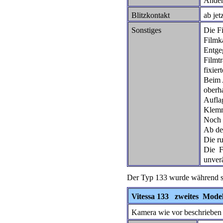
Änder
Blitzkontakt
ab jet
Sonstiges
Die Fi
Filmk
Entge
Filmtr
fixier
Beim 
oberha
Aufla
Klemm
Noch 
Ab de
Die r
Die F
unver
Der Typ 133 wurde während se
Vitessa 133 zweites Model
Kamera wie vor beschrieben