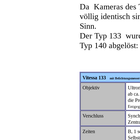
Da Kameras des T
völlig identisch 
Sinn.
Der Typ 133 wurd
Typ 140 abgelöst:
Vitessa 133
mit Belichtungsmesse
Objektiv
Ultro
ab ca
die Pr
Entgeg
Verschluss
Synch
Zentra
Zeiten
B, 1 
Selbst