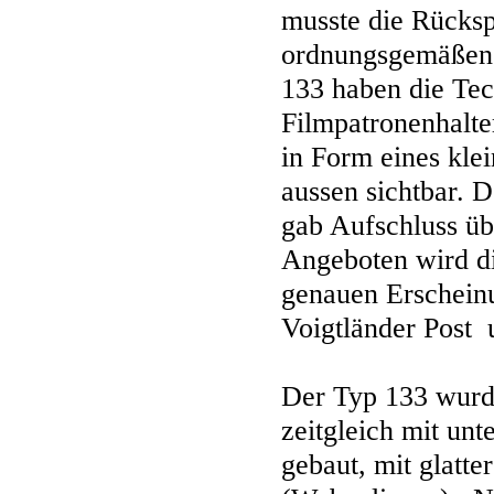
musste die Rücks
ordnungsgemäßen 
133 haben die Tec
Filmpatronenhalte
in Form eines kle
aussen sichtbar. 
gab Aufschluss üb
Angeboten wird d
genauen Erscheinu
Voigtländer Post 
Der Typ 133 wurd
zeitgleich mit un
gebaut, mit glatt